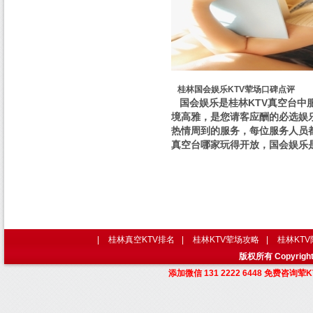
桂林国会娱乐KTV荤场口碑点评
国会娱乐是桂林KTV真空台中
境高雅，是您请客应酬的必选娱乐
热情周到的服务，每位服务人员
真空台哪家玩得开放，国会娱乐
|
桂林真空KTV排名
|
桂林KTV荤场攻略
|
桂林KT
版权所有 Copyri
添加微信 131 2222 6448 免费