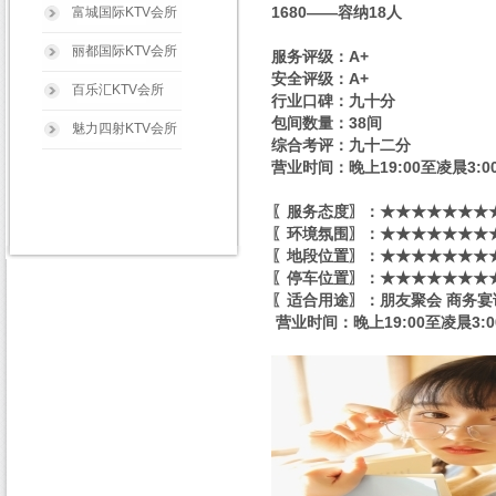
1680——容纳18人
富城国际KTV会所
丽都国际KTV会所
服务评级：A+
安全评级：A+
百乐汇KTV会所
行业口碑：九十分
包间数量：38间
魅力四射KTV会所
综合考评：九十二分
营业时间：晚上19:00至凌晨3:0
〖服务态度〗：★★★★★★★★
〖环境氛围〗：★★★★★★★★
〖地段位置〗：★★★★★★★★
〖停车位置〗：★★★★★★★★
〖适合用途〗：朋友聚会 商务宴
营业时间：晚上19:00至凌晨3:0